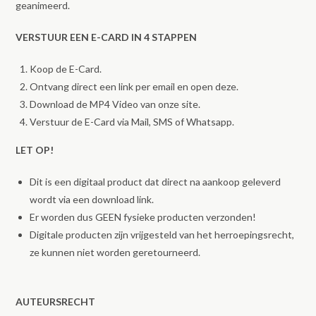
geanimeerd.
VERSTUUR EEN E-CARD IN 4 STAPPEN
Koop de E-Card.
Ontvang direct een link per email en open deze.
Download de MP4 Video van onze site.
Verstuur de E-Card via Mail, SMS of Whatsapp.
LET OP!
Dit is een digitaal product dat direct na aankoop geleverd
wordt via een download link.
Er worden dus GEEN fysieke producten verzonden!
Digitale producten zijn vrijgesteld van het herroepingsrecht,
ze kunnen niet worden geretourneerd.
AUTEURSRECHT