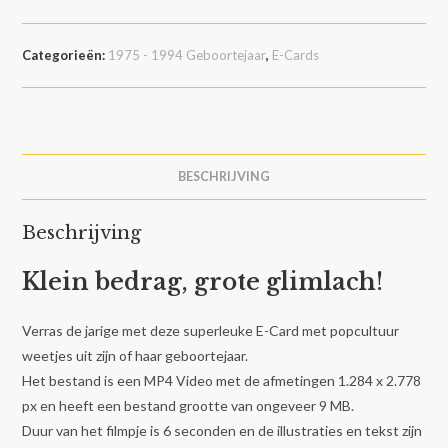
Categorieën:
1975 - 1994 Geboortejaar
,
E-Cards
BESCHRIJVING
Beschrijving
Klein bedrag, grote glimlach!
Verras de jarige met deze superleuke E-Card met popcultuur
weetjes uit zijn of haar geboortejaar.
Het bestand is een MP4 Video met de afmetingen 1.284 x 2.778
px en heeft een bestand grootte van ongeveer 9 MB.
Duur van het filmpje is 6 seconden en de illustraties en tekst zijn