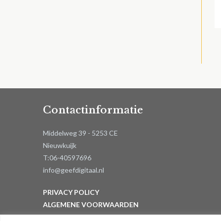
Contactinformatie
Middelweg 39 - 5253 CE
Nieuwkuijk
T:06-40597696
info@geefdigitaal.nl
PRIVACY POLICY
ALGEMENE VOORWAARDEN
MIJN ACCOUNT