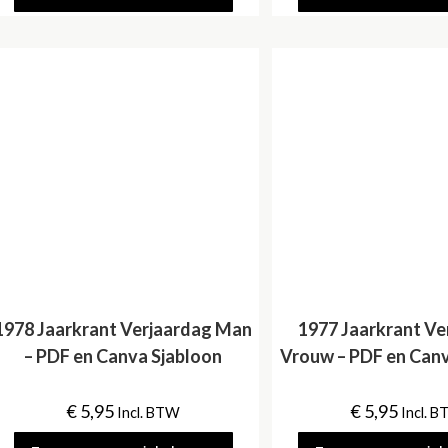
1978 Jaarkrant Verjaardag Man
1977 Jaarkrant Ve
– PDF en Canva Sjabloon
Vrouw – PDF en Canv
€
5,95
€
5,95
Incl. BTW
Incl. 