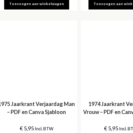
Toevoegen aan winkelwagen
Toevoegen aan win
1975 Jaarkrant Verjaardag Man
1974 Jaarkrant Ve
– PDF en Canva Sjabloon
Vrouw – PDF en Canv
€
5,95
€
5,95
Incl. BTW
Incl. 