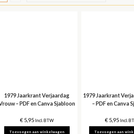
1979 Jaarkrant Verjaardag
1979 Jaarkrant Verj
Vrouw – PDF en Canva Sjabloon
– PDF en Canva S
€
5,95
€
5,95
Incl. BTW
Incl. 
Toevoegen aan winkelwagen
Toevoegen aan win