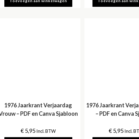
Toevoegen aan winkelwagen
Toevoegen aan win
1976 Jaarkrant Verjaardag
1976 Jaarkrant Verj
Vrouw – PDF en Canva Sjabloon
– PDF en Canva S
€
5,95
€
5,95
Incl. BTW
Incl. 