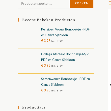
ZOEKEN
Recent Bekeken Producten
Pensioen Vrouw Bonboekje - PDF
en Canva Sjabloon
€
3,95
Incl. BTW
Collega Afscheid Bonboekje M/V -
PDF en Canva Sjabloon
€
3,95
Incl. BTW
Samenwonen Bonboekje - PDF en
Canva Sjabloon
€
3,95
Incl. BTW
Producttags