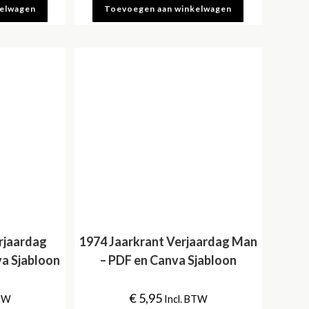
kelwagen
Toevoegen aan winkelwagen
rjaardag
1974 Jaarkrant Verjaardag Man
a Sjabloon
– PDF en Canva Sjabloon
€
5,95
BTW
Incl. BTW