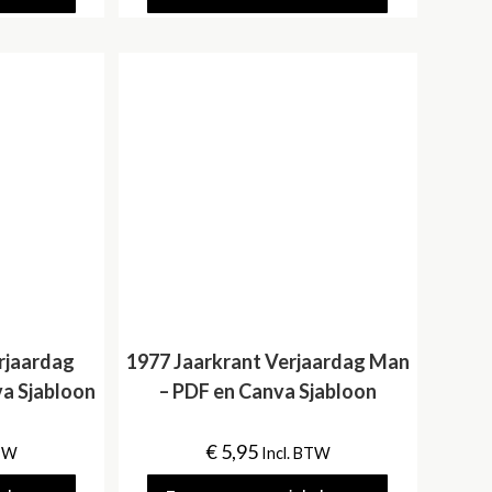
rjaardag
1977 Jaarkrant Verjaardag Man
a Sjabloon
– PDF en Canva Sjabloon
€
5,95
BTW
Incl. BTW