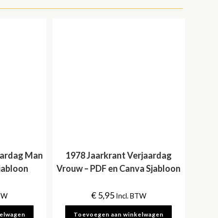
aardag Man
1978 Jaarkrant Verjaardag
jabloon
Vrouw – PDF en Canva Sjabloon
€
5,95
BTW
Incl. BTW
kelwagen
Toevoegen aan winkelwagen