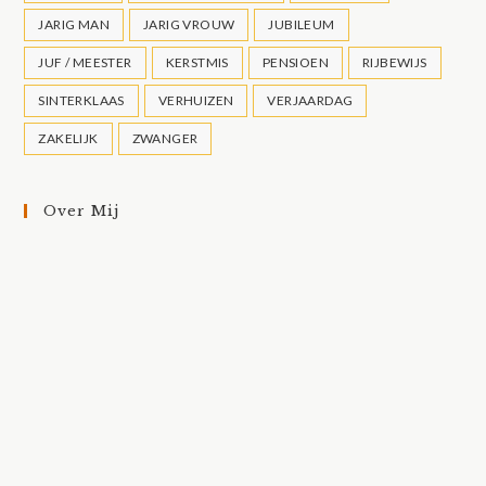
JARIG MAN
JARIG VROUW
JUBILEUM
JUF / MEESTER
KERSTMIS
PENSIOEN
RIJBEWIJS
SINTERKLAAS
VERHUIZEN
VERJAARDAG
ZAKELIJK
ZWANGER
Over Mij