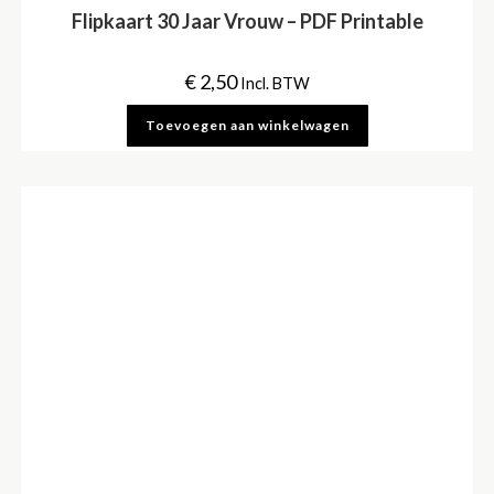
Flipkaart 30 Jaar Vrouw – PDF Printable
€
2,50
Incl. BTW
Toevoegen aan winkelwagen