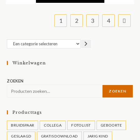
1
2
3
4
Een
categorie
selecteren
Winkelwagen
ZOEKEN
ZOEKEN
Producttags
BRUIDSPAAR
COLLEGA
FOTOLIJST
GEBOORTE
GESLAAGD
GRATIS DOWNLOAD
JARIG KIND