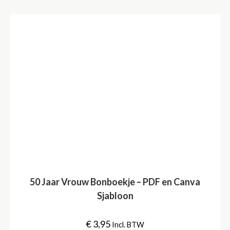
50 Jaar Vrouw Bonboekje – PDF en Canva
Sjabloon
€
3,95
Incl. BTW