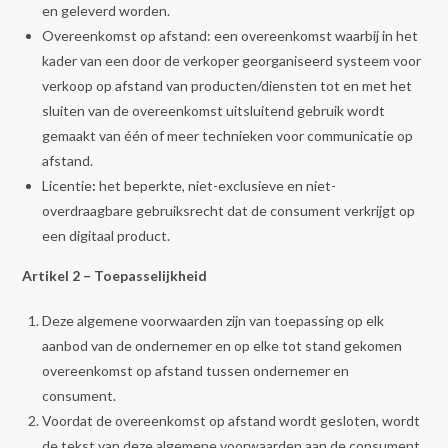
en geleverd worden.
Overeenkomst op afstand: een overeenkomst waarbij in het
kader van een door de verkoper georganiseerd systeem voor
verkoop op afstand van producten/diensten tot en met het
sluiten van de overeenkomst uitsluitend gebruik wordt
gemaakt van één of meer technieken voor communicatie op
afstand.
Licentie
:
het beperkte, niet-exclusieve en niet-
overdraagbare gebruiksrecht dat de consument verkrijgt op
een digitaal product.
Artikel 2 – Toepasselijkheid
Deze algemene voorwaarden zijn van toepassing op elk
aanbod van de ondernemer en op elke tot stand gekomen
overeenkomst op afstand tussen ondernemer en
consument.
Voordat de overeenkomst op afstand wordt gesloten, wordt
de tekst van deze algemene voorwaarden aan de consument