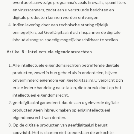
eventueel aanwezige programma’s zoals firewalls, spamfilters
en virusscanners, zodat aan u verstuurde berichten en
digitale producten kunnen worden ontvangen
Indien levering door een technische storing tijdelijk
onmogelijk is, zal GeefDigitaal.nl zich inspannen de digitale
inhoud alsnog zo spoedig mogelijk beschikbaar te stellen.
Artikel 8 – Intellectuele eigendomsrechten
Alle intellectuele eigendomsrechten betreffende digitale
producten, zowel in hun geheel als in onderdelen, blijven
onverminderd eigendom van geefdigitaal.nl. U verplicht zich
ertoe iedere handeling na te laten, die inbreuk doet op het
intellectueel eigendomsrecht.
geefdigitaal.nl garandeert dat de aan u geleverde digitale
producten geen inbreuk maken op enig intellectueel
eigendomsrecht van derden.
Op de digitale producten van geefdigitaal.nl berust
copyright. Het is daarom niet toegestaan de gekochte