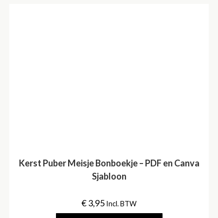
Kerst Puber Meisje Bonboekje – PDF en Canva
Sjabloon
€
3,95
Incl. BTW