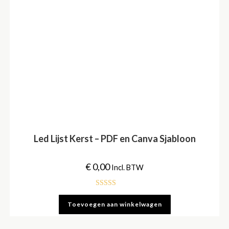
Led Lijst Kerst – PDF en Canva Sjabloon
€
0,00
Incl. BTW
Gewaardeerd
Toevoegen aan winkelwagen
5.00
uit 5