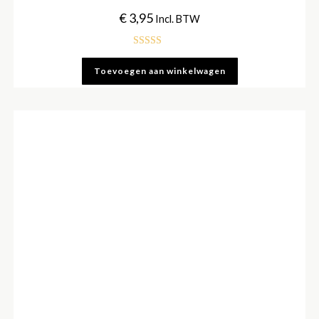
€
3,95
Incl. BTW
Gewaardeerd
Toevoegen aan winkelwagen
5.00
uit 5