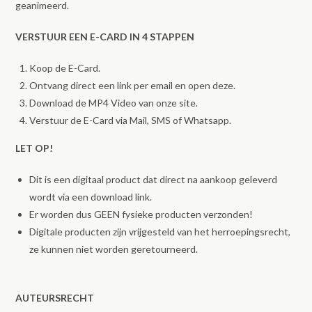
geanimeerd.
VERSTUUR EEN E-CARD IN 4 STAPPEN
Koop de E-Card.
Ontvang direct een link per email en open deze.
Download de MP4 Video van onze site.
Verstuur de E-Card via Mail, SMS of Whatsapp.
LET OP!
Dit is een digitaal product dat direct na aankoop geleverd
wordt via een download link.
Er worden dus GEEN fysieke producten verzonden!
Digitale producten zijn vrijgesteld van het herroepingsrecht,
ze kunnen niet worden geretourneerd.
AUTEURSRECHT