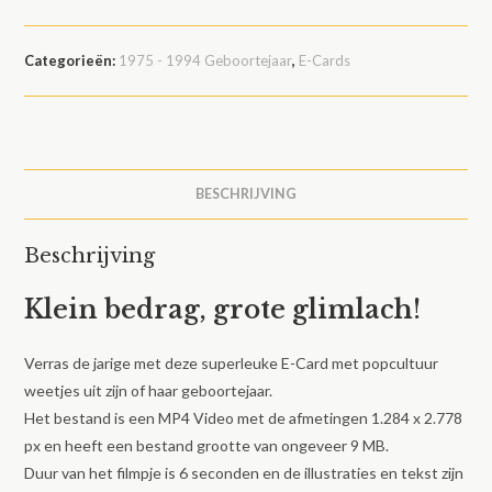
Categorieën:
1975 - 1994 Geboortejaar
,
E-Cards
BESCHRIJVING
Beschrijving
Klein bedrag, grote glimlach!
Verras de jarige met deze superleuke E-Card met popcultuur
weetjes uit zijn of haar geboortejaar.
Het bestand is een MP4 Video met de afmetingen 1.284 x 2.778
px en heeft een bestand grootte van ongeveer 9 MB.
Duur van het filmpje is 6 seconden en de illustraties en tekst zijn