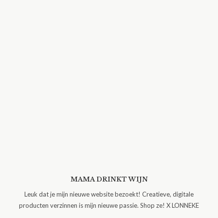
MAMA DRINKT WIJN
Leuk dat je mijn nieuwe website bezoekt! Creatieve, digitale
producten verzinnen is mijn nieuwe passie. Shop ze! X LONNEKE