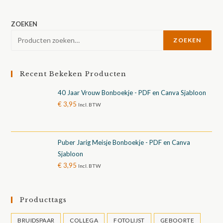
ZOEKEN
ZOEKEN
Recent Bekeken Producten
40 Jaar Vrouw Bonboekje - PDF en Canva Sjabloon
€
3,95
Incl. BTW
Puber Jarig Meisje Bonboekje - PDF en Canva
Sjabloon
€
3,95
Incl. BTW
Producttags
BRUIDSPAAR
COLLEGA
FOTOLIJST
GEBOORTE