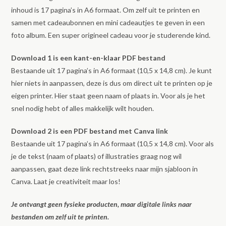
Canva
inhoud is 17 pagina’s in A6 formaat. Om zelf uit te printen en
Sjabloon
samen met cadeaubonnen en mini cadeautjes te geven in een
aantal
foto album. Een super origineel cadeau voor je studerende kind.
Download 1 is een kant-en-klaar PDF bestand
Bestaande uit 17 pagina’s in A6 formaat (10,5 x 14,8 cm). Je kunt
hier niets in aanpassen, deze is dus om direct uit te printen op je
eigen printer. Hier staat geen naam of plaats in. Voor als je het
snel nodig hebt of alles makkelijk wilt houden.
Download 2 is een PDF bestand met Canva link
Bestaande uit 17 pagina’s in A6 formaat (10,5 x 14,8 cm). Voor als
je de tekst (naam of plaats) of illustraties graag nog wil
aanpassen, gaat deze link rechtstreeks naar mijn sjabloon in
Canva. Laat je creativiteit maar los!
Je ontvangt geen fysieke producten, maar digitale links naar
bestanden om zelf uit te printen.