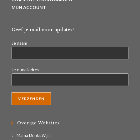
MIJN ACCOUNT
Geef je mail voor updates!
Je naam
Je e-mailadres
Overige Websites
Opent
Mama Drinkt Wijn