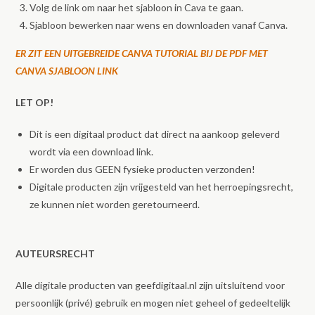
Volg de link om naar het sjabloon in Cava te gaan.
Sjabloon bewerken naar wens en downloaden vanaf Canva.
ER ZIT EEN UITGEBREIDE CANVA TUTORIAL BIJ DE PDF MET
CANVA SJABLOON LINK
LET OP!
Dit is een digitaal product dat direct na aankoop geleverd
wordt via een download link.
Er worden dus GEEN fysieke producten verzonden!
Digitale producten zijn vrijgesteld van het herroepingsrecht,
ze kunnen niet worden geretourneerd.
AUTEURSRECHT
Alle digitale producten van geefdigitaal.nl zijn uitsluitend voor
persoonlijk (privé) gebruik en mogen niet geheel of gedeeltelijk