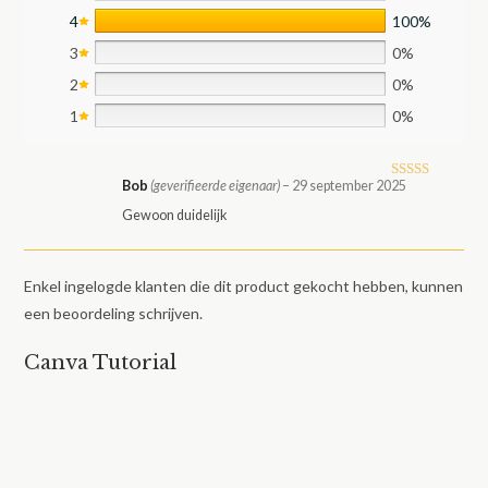
4
100%
3
0%
2
0%
1
0%
Bob
(geverifieerde eigenaar)
–
29 september 2025
Gewaarde
erd
4
uit
Gewoon duidelijk
5
Enkel ingelogde klanten die dit product gekocht hebben, kunnen
een beoordeling schrijven.
Canva Tutorial