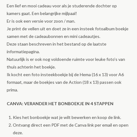
Een lief en mooi cadeau voor als je studerende dochter op
kamers gaat. Een belangrijke mijlpaal!
Er is ook een versie voor zoon / man.
Je print de vellen uit en doet ze in een insteek fotoalbum boekje
samen met de cadeaubonnen en mini cadeautjes.
Deze staan beschreven in het bestand op de laatste
informatiepagina.
Natuurlijk is er ook nog voldoende ruimte voor leuke foto’s van
thuis achterin het boekje.
Ik kocht een foto insteekboekje bij de Hema (16 x 13) voor A6
formaat, maar de boekjes van de Action (18 x 13) passen ook
prima.
CANVA: VERANDER HET BONBOEKJE IN 4 STAPPEN
Kies het bonboekje wat je wilt bewerken en koop de link.
Ontvang direct een PDF met de Canva link per email en open
deze.