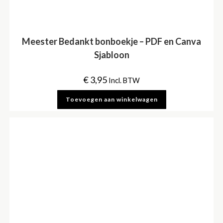
Meester Bedankt bonboekje – PDF en Canva
Sjabloon
€
3,95
Incl. BTW
Toevoegen aan winkelwagen