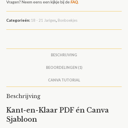
Vragen? Neem eens een kijkje bij de
FAQ.
Categorieën:
18 - 21 Jarigen
,
Bonboekjes
BESCHRIJVING
BEOORDELINGEN (1)
CANVA TUTORIAL
Beschrijving
Kant-en-Klaar PDF én Canva
Sjabloon