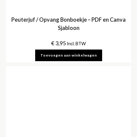
Peuterjuf / Opvang Bonboekje – PDF en Canva
Sjabloon
€
3,95
Incl. BTW
Toevoegen aan winkelwagen