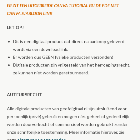
ER ZIT EEN UITGEBREIDE CANVA TUTORIAL BIJ DE PDF MET
CANVA SJABLOON LINK
LET OP!
Dit is een digitaal product dat direct na aankoop geleverd
wordt via een download link.
Er worden dus GEEN fysieke producten verzonden!
Digitale producten zijn vrijgesteld van het herroepingsrecht,
ze kunnen niet worden geretourneerd.
AUTEURSRECHT
Alle digitale producten van geefdigitaal.nl zijn uitsluitend voor
persoonlijk (privé) gebruik en mogen niet geheel of gedeeltelijk
worden doorverkocht of commercieel worden gebruikt zonder
onze schriftelijke toestemming. Meer informatie hierover, zie
onze
algemene voorwaarden.