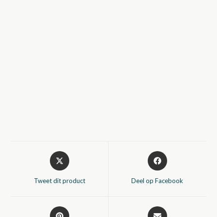
Opent
Opent
in
in
een
een
Tweet dit product
Deel op Facebook
nieuw
nieuw
venster
venster
Opent
Opent