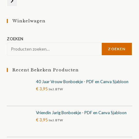
selecteren
Winkelwagen
ZOEKEN
ZOEKEN
Recent Bekeken Producten
40 Jaar Vrouw Bonboekje - PDF en Canva Sjabloon
€
3,95
Incl. BTW
Vriendin Jarig Bonboekje - PDF en Canva Sjabloon
€
3,95
Incl. BTW