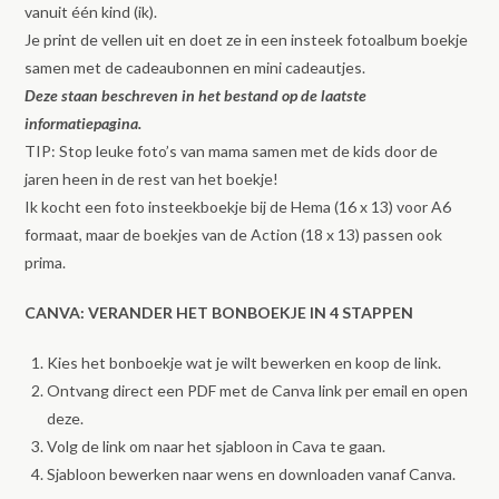
vanuit één kind (ik).
Je print de vellen uit en doet ze in een insteek fotoalbum boekje
samen met de cadeaubonnen en mini cadeautjes.
Deze staan beschreven in het bestand op de laatste
informatiepagina.
TIP: Stop leuke foto’s van mama samen met de kids door de
jaren heen in de rest van het boekje!
Ik kocht een foto insteekboekje bij de Hema (16 x 13) voor A6
formaat, maar de boekjes van de Action (18 x 13) passen ook
prima.
CANVA: VERANDER HET BONBOEKJE IN 4 STAPPEN
Kies het bonboekje wat je wilt bewerken en koop de link.
Ontvang direct een PDF met de Canva link per email en open
deze.
Volg de link om naar het sjabloon in Cava te gaan.
Sjabloon bewerken naar wens en downloaden vanaf Canva.