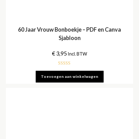
60 Jaar Vrouw Bonboekje – PDF en Canva
Sjabloon
€
3,95
Incl. BTW
Gewaardeerd
Toevoegen aan winkelwagen
5.00
uit 5