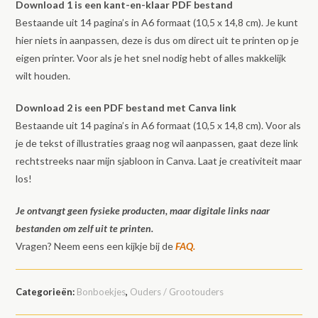
Download 1 is een kant-en-klaar PDF bestand
Bestaande uit 14 pagina’s in A6 formaat (10,5 x 14,8 cm). Je kunt
hier niets in aanpassen, deze is dus om direct uit te printen op je
eigen printer. Voor als je het snel nodig hebt of alles makkelijk
wilt houden.
Download 2 is een PDF bestand met Canva link
Bestaande uit 14 pagina’s in A6 formaat (10,5 x 14,8 cm). Voor als
je de tekst of illustraties graag nog wil aanpassen, gaat deze link
rechtstreeks naar mijn sjabloon in Canva. Laat je creativiteit maar
los!
Je ontvangt geen fysieke producten, maar digitale links naar
bestanden om zelf uit te printen.
Vragen? Neem eens een kijkje bij de
FAQ.
Categorieën:
Bonboekjes
,
Ouders / Grootouders