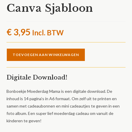
Canva Sjabloon
€
3,95
Incl. BTW
Moederdag
TOEVOEGEN AAN WINKELWAGEN
Mama
Bonboekje
-
Digitale Download!
PDF
en
Bonboekje Moederdag Mama is een digitale download. De
Canva
inhoud is 14 pagina’s in A6 formaat. Om zelf uit te printen en
Sjabloon
samen met cadeaubonnen en mini cadeautjes te geven in een
aantal
foto album. Een super lief moederdag cadeau om vanuit de
kinderen te geven!