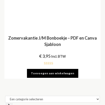
Zomervakantie J/M Bonboekje – PDF en Canva
Sjabloon
€
3,95
Incl. BTW
Gewaardeerd
Toevoegen aan winkelwagen
5.00
uit 5
Een
categorie